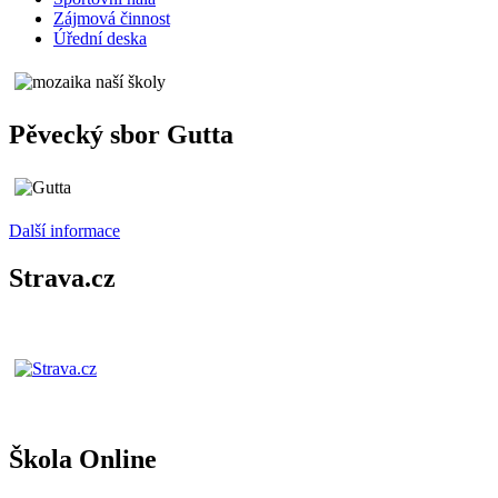
Zájmová činnost
Úřední deska
Pěvecký sbor Gutta
Další informace
Strava.cz
Škola Online