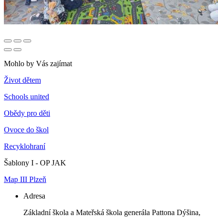
Mohlo by Vás zajímat
Život dětem
Schools united
Obědy pro děti
Ovoce do škol
Recyklohraní
Šablony I - OP JAK
Map III Plzeň
Adresa
Základní škola a Mateřská škola generála Pattona Dýšina,