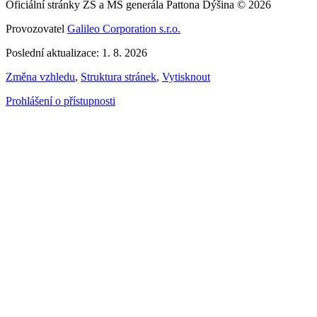
Oficiální stránky ZŠ a MŠ generála Pattona Dýšina © 2026
Provozovatel
Galileo Corporation s.r.o.
Poslední aktualizace: 1. 8. 2026
Změna vzhledu
,
Struktura stránek
,
Vytisknout
Prohlášení o přístupnosti