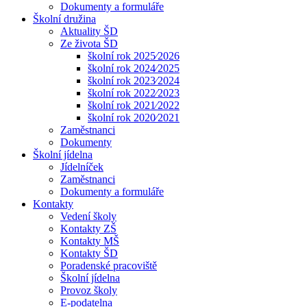
Dokumenty a formuláře
Školní družina
Aktuality ŠD
Ze života ŠD
školní rok 2025⁄2026
školní rok 2024⁄2025
školní rok 2023⁄2024
školní rok 2022⁄2023
školní rok 2021⁄2022
školní rok 2020⁄2021
Zaměstnanci
Dokumenty
Školní jídelna
Jídelníček
Zaměstnanci
Dokumenty a formuláře
Kontakty
Vedení školy
Kontakty ZŠ
Kontakty MŠ
Kontakty ŠD
Poradenské pracoviště
Školní jídelna
Provoz školy
E-podatelna