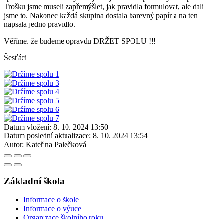
Trošku jsme museli zapřemýšlet, jak pravidla formulovat, ale dali
jsme to. Nakonec každá skupina dostala barevný papír a na ten
napsala jedno pravidlo.
Věříme, že budeme opravdu DRŽET SPOLU !!!
Šesťáci
Datum vložení:
8. 10. 2024 13:50
Datum poslední aktualizace:
8. 10. 2024 13:54
Autor:
Kateřina Palečková
Základní škola
Informace o škole
Informace o výuce
Organizace školního roku