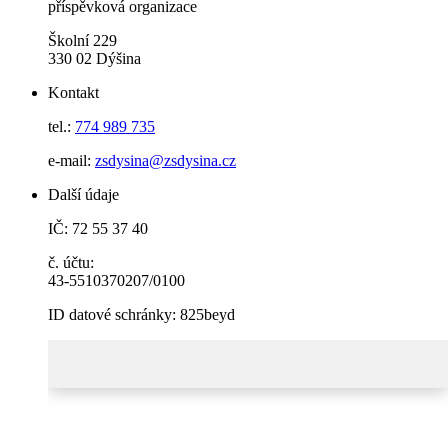
příspěvková organizace
Školní 229
330 02 Dýšina
Kontakt
tel.:
774 989 735
e-mail:
zsdysina@zsdysina.cz
Další údaje
IČ: 72 55 37 40
č. účtu:
43-5510370207/0100
ID datové schránky: 825beyd