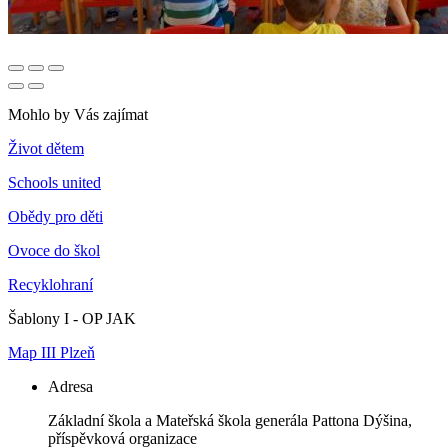
Mohlo by Vás zajímat
Život dětem
Schools united
Obědy pro děti
Ovoce do škol
Recyklohraní
Šablony I - OP JAK
Map III Plzeň
Adresa
Základní škola a Mateřská škola generála Pattona Dýšina,
příspěvková organizace