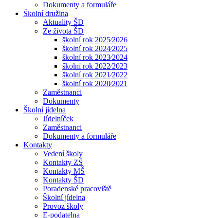
Dokumenty a formuláře
Školní družina
Aktuality ŠD
Ze života ŠD
školní rok 2025⁄2026
školní rok 2024⁄2025
školní rok 2023⁄2024
školní rok 2022⁄2023
školní rok 2021⁄2022
školní rok 2020⁄2021
Zaměstnanci
Dokumenty
Školní jídelna
Jídelníček
Zaměstnanci
Dokumenty a formuláře
Kontakty
Vedení školy
Kontakty ZŠ
Kontakty MŠ
Kontakty ŠD
Poradenské pracoviště
Školní jídelna
Provoz školy
E-podatelna