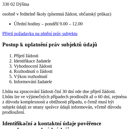
330 02 Dýšina
osobně v ředitelně školy (písemná žádost, občanský průkaz)
Úřední hodiny – pondělí 9.00 – 12.00
Přijetí požadavku na plnění práv subjektu
Postup k uplatnění práv subjektů údajů
Přijetí žádosti
Identifikace žadatele
Vyhodnocení žádosti
Rozhodnutí o žádosti
Výkon rozhodnutí
Informování žadatele
Lhůta na zpracování žádosti činí 30 dní ode dne přijetí žádosti.
Lhůtu lze ve výjimečných případech prodloužit až o 60 dní, zejména
z důvodu komplexnosti a obtížnosti případu, o čemž musí být
subjekt údajů ze strany správce údajů informován, včetně důvodu
prodloužení.
Identifikační a kontaktní údaje pověřence