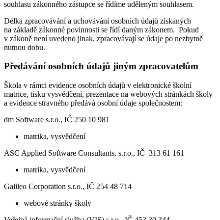
souhlasu zákonného zástupce se řídíme uděleným souhlasem.
Délka zpracovávání a uchovávání osobních údajů získaných
na základě zákonné povinnosti se řídí daným zákonem. Pokud
v zákoně není uvedeno jinak, zpracovávají se údaje po nezbytně
nutnou dobu.
Předávání osobních údajů jiným zpracovatelům
Škola v rámci evidence osobních údajů v elektronické školní
matrice, tisku vysvědčení, prezentace na webových stránkách školy
a evidence stravného předává osobní údaje společnostem:
dm Software s.r.o., IČ 250 10 981
matrika, vysvědčení
ASC Applied Software Consultants, s.r.o., IČ 313 61 161
matrika, vysvědčení
Galileo Corporation s.r.o., IČ 254 48 714
webové stránky školy
Veřejná informační služba (VIS) s.r.o., IČ 453 30 344