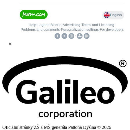
Oficiální stránky ZŠ a MŠ generála Pattona Dýšina © 2026