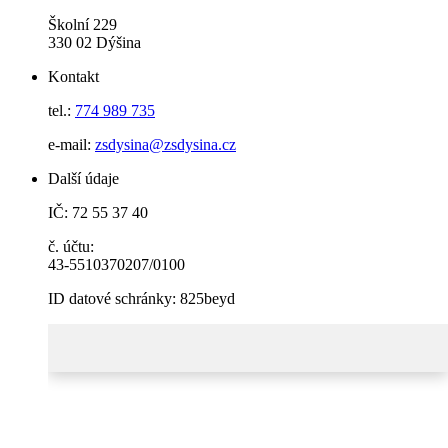
Školní 229
330 02 Dýšina
Kontakt
tel.:
774 989 735
e-mail:
zsdysina@zsdysina.cz
Další údaje
IČ: 72 55 37 40
č. účtu:
43-5510370207/0100
ID datové schránky: 825beyd