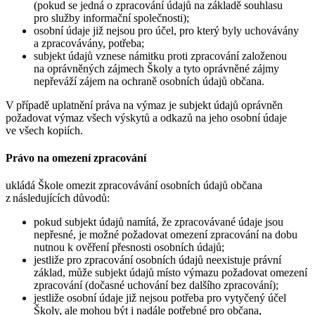
(pokud se jedná o zpracování údajů na základě souhlasu
pro služby informační společnosti);
osobní údaje již nejsou pro účel, pro který byly uchovávány
a zpracovávány, potřeba;
subjekt údajů vznese námitku proti zpracování založenou
na oprávněných zájmech Školy a tyto oprávněné zájmy
nepřeváží zájem na ochraně osobních údajů občana.
V případě uplatnění práva na výmaz je subjekt údajů oprávněn
požadovat výmaz všech výskytů a odkazů na jeho osobní údaje
ve všech kopiích.
Právo na omezení zpracování
ukládá Škole omezit zpracovávání osobních údajů občana
z následujících důvodů:
pokud subjekt údajů namítá, že zpracovávané údaje jsou
nepřesné, je možné požadovat omezení zpracování na dobu
nutnou k ověření přesnosti osobních údajů;
jestliže pro zpracování osobních údajů neexistuje právní
základ, může subjekt údajů místo výmazu požadovat omezení
zpracování (dočasné uchování bez dalšího zpracování);
jestliže osobní údaje již nejsou potřeba pro vytyčený účel
Školy, ale mohou být i nadále potřebné pro občana,