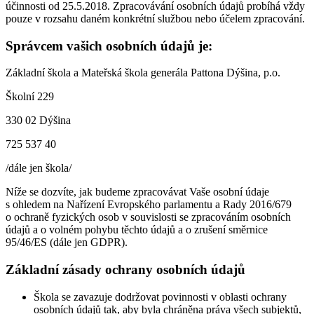
účinnosti od 25.5.2018. Zpracovávání osobních údajů probíhá vždy
pouze v rozsahu daném konkrétní službou nebo účelem zpracování.
Správcem vašich osobních údajů je:
Základní škola a Mateřská škola generála Pattona Dýšina, p.o.
Školní 229
330 02 Dýšina
725 537 40
/dále jen škola/
Níže se dozvíte, jak budeme zpracovávat Vaše osobní údaje
s ohledem na Nařízení Evropského parlamentu a Rady 2016/679
o ochraně fyzických osob v souvislosti se zpracováním osobních
údajů a o volném pohybu těchto údajů a o zrušení směrnice
95/46/ES (dále jen GDPR).
Základní zásady ochrany osobních údajů
Škola se zavazuje dodržovat povinnosti v oblasti ochrany
osobních údajů tak, aby byla chráněna práva všech subjektů,