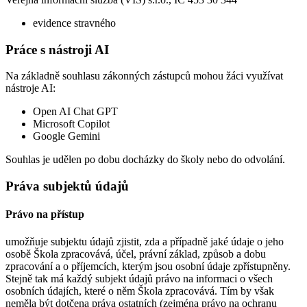
evidence stravného
Práce s nástroji AI
Na základně souhlasu zákonných zástupců mohou žáci využívat
nástroje AI:
Open AI Chat GPT
Microsoft Copilot
Google Gemini
Souhlas je udělen po dobu docházky do školy nebo do odvolání.
Práva subjektů údajů
Právo na přístup
umožňuje subjektu údajů zjistit, zda a případně jaké údaje o jeho
osobě Škola zpracovává, účel, právní základ, způsob a dobu
zpracování a o příjemcích, kterým jsou osobní údaje zpřístupněny.
Stejně tak má každý subjekt údajů právo na informaci o všech
osobních údajích, které o něm Škola zpracovává. Tím by však
neměla být dotčena práva ostatních (zejména právo na ochranu