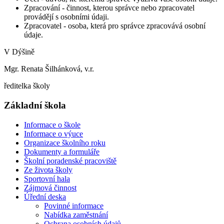
Zpracování - činnost, kterou správce nebo zpracovatel
provádějí s osobními údaji.
Zpracovatel - osoba, která pro správce zpracovává osobní
údaje.
V Dýšině
Mgr. Renata Šilhánková, v.r.
ředitelka školy
Základní škola
Informace o škole
Informace o výuce
Organizace školního roku
Dokumenty a formuláře
Školní poradenské pracoviště
Ze života školy
Sportovní hala
Zájmová činnost
Úřední deska
Povinné informace
Nabídka zaměstnání
Ochrana osobních údajů