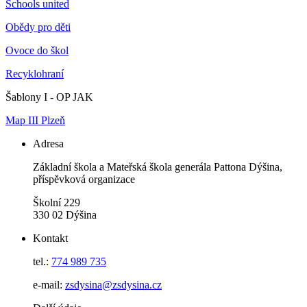
Schools united
Obědy pro děti
Ovoce do škol
Recyklohraní
Šablony I - OP JAK
Map III Plzeň
Adresa
Základní škola a Mateřská škola generála Pattona Dýšina,
příspěvková organizace
Školní 229
330 02 Dýšina
Kontakt
tel.:
774 989 735
e-mail:
zsdysina@zsdysina.cz