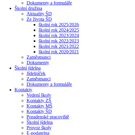
Dokumenty a formuláře
Školní družina
Aktuality ŠD
Ze života ŠD
školní rok 2025⁄2026
školní rok 2024⁄2025
školní rok 2023⁄2024
školní rok 2022⁄2023
školní rok 2021⁄2022
školní rok 2020⁄2021
Zaměstnanci
Dokumenty
Školní jídelna
Jídelníček
Zaměstnanci
Dokumenty a formuláře
Kontakty
Vedení školy
Kontakty ZŠ
Kontakty MŠ
Kontakty ŠD
Poradenské pracoviště
Školní jídelna
Provoz školy
E-podatelna