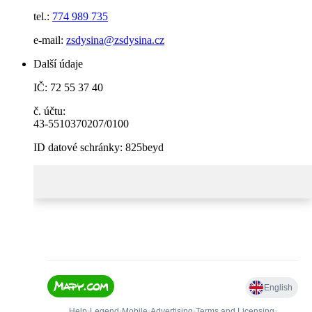
tel.:
774 989 735
e-mail:
zsdysina@zsdysina.cz
Další údaje
IČ: 72 55 37 40
č. účtu:
43-5510370207/0100
ID datové schránky: 825beyd