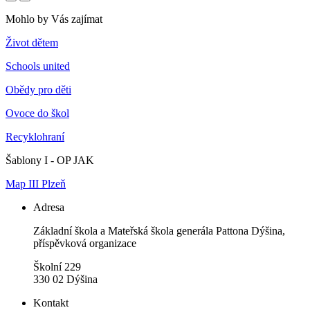
Mohlo by Vás zajímat
Život dětem
Schools united
Obědy pro děti
Ovoce do škol
Recyklohraní
Šablony I - OP JAK
Map III Plzeň
Adresa
Základní škola a Mateřská škola generála Pattona Dýšina,
příspěvková organizace
Školní 229
330 02 Dýšina
Kontakt