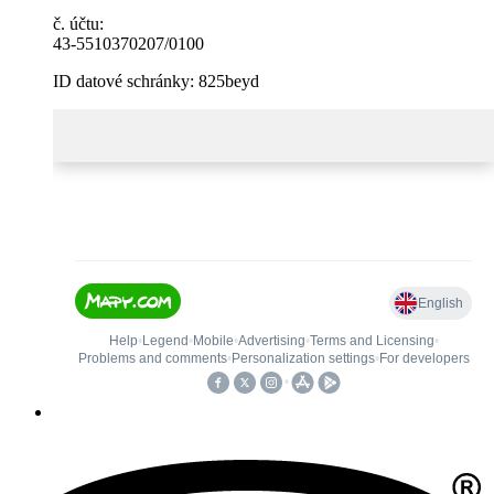
č. účtu:
43-5510370207/0100
ID datové schránky: 825beyd