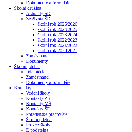
Dokumenty a formuláře
Školní družina
Aktuality ŠD
Ze života ŠD
školní rok 2025⁄2026
školní rok 2024⁄2025
školní rok 2023⁄2024
školní rok 2022⁄2023
školní rok 2021⁄2022
školní rok 2020⁄2021
Zaměstnanci
Dokumenty
Školní jídelna
Jídelníček
Zaměstnanci
Dokumenty a formuláře
Kontakty
Vedení školy
Kontakty ZŠ
Kontakty MŠ
Kontakty ŠD
Poradenské pracoviště
Školní jídelna
Provoz školy
E-podatelna