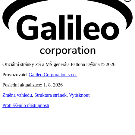
Oficiální stránky ZŠ a MŠ generála Pattona Dýšina © 2026
Provozovatel
Galileo Corporation s.r.o.
Poslední aktualizace: 1. 8. 2026
Změna vzhledu
,
Struktura stránek
,
Vytisknout
Prohlášení o přístupnosti