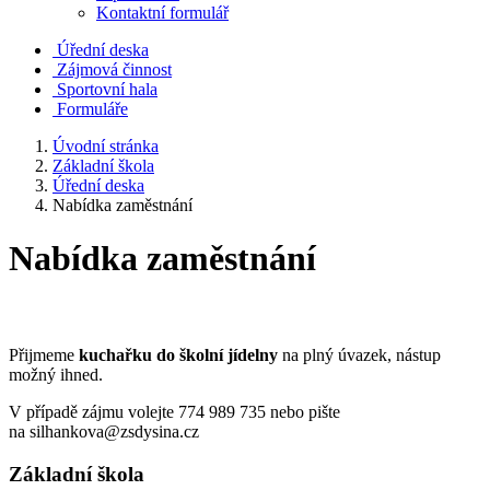
Kontaktní formulář
Úřední deska
Zájmová činnost
Sportovní hala
Formuláře
Úvodní stránka
Základní škola
Úřední deska
Nabídka zaměstnání
Nabídka zaměstnání
Přijmeme
kuchařku do školní jídelny
na plný úvazek, nástup
možný ihned.
V případě zájmu volejte 774 989 735 nebo pište
na silhankova@zsdysina.cz
Základní škola