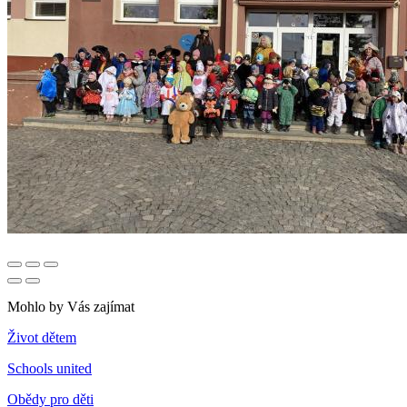
Mohlo by Vás zajímat
Život dětem
Schools united
Obědy pro děti