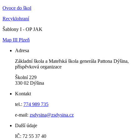
Ovoce do škol
Recyklohraní
Šablony I - OP JAK
Map III Plzeň
Adresa
Základní škola a Mateřská škola generála Pattona Dýšina,
příspěvková organizace
Školní 229
330 02 Dýšina
Kontakt
tel.:
774 989 735
e-mail:
zsdysina@zsdysina.cz
Další údaje
IČ: 72 55 37 40