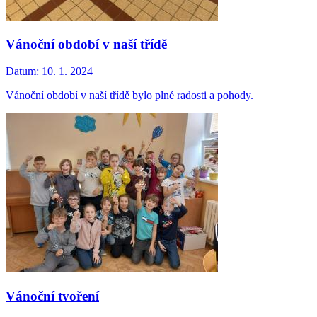
Vánoční období v naší třídě
Datum:
10. 1. 2024
Vánoční období v naší třídě bylo plné radosti a pohody.
Vánoční tvoření