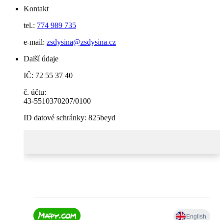
Kontakt
tel.:
774 989 735
e-mail:
zsdysina@zsdysina.cz
Další údaje
IČ: 72 55 37 40
č. účtu:
43-5510370207/0100
ID datové schránky: 825beyd