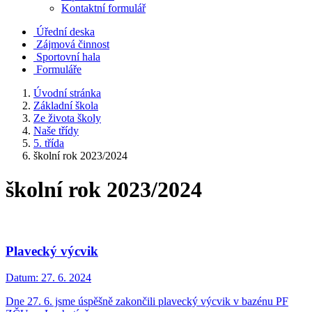
Kontaktní formulář
Úřední deska
Zájmová činnost
Sportovní hala
Formuláře
Úvodní stránka
Základní škola
Ze života školy
Naše třídy
5. třída
školní rok 2023/2024
školní rok 2023/2024
Plavecký výcvik
Datum:
27. 6. 2024
Dne 27. 6. jsme úspěšně zakončili plavecký výcvik v bazénu PF