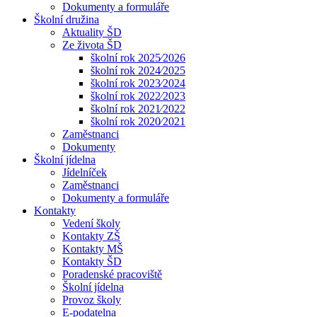
Dokumenty a formuláře
Školní družina
Aktuality ŠD
Ze života ŠD
školní rok 2025⁄2026
školní rok 2024⁄2025
školní rok 2023⁄2024
školní rok 2022⁄2023
školní rok 2021⁄2022
školní rok 2020⁄2021
Zaměstnanci
Dokumenty
Školní jídelna
Jídelníček
Zaměstnanci
Dokumenty a formuláře
Kontakty
Vedení školy
Kontakty ZŠ
Kontakty MŠ
Kontakty ŠD
Poradenské pracoviště
Školní jídelna
Provoz školy
E-podatelna