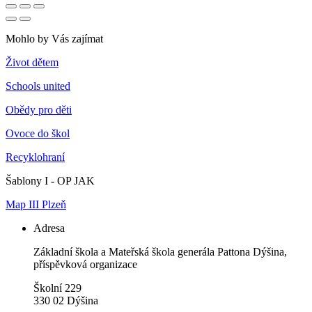
Mohlo by Vás zajímat
Život dětem
Schools united
Obědy pro děti
Ovoce do škol
Recyklohraní
Šablony I - OP JAK
Map III Plzeň
Adresa
Základní škola a Mateřská škola generála Pattona Dýšina,
příspěvková organizace
Školní 229
330 02 Dýšina