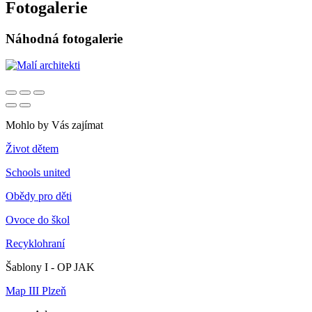
Fotogalerie
Náhodná fotogalerie
Mohlo by Vás zajímat
Život dětem
Schools united
Obědy pro děti
Ovoce do škol
Recyklohraní
Šablony I - OP JAK
Map III Plzeň