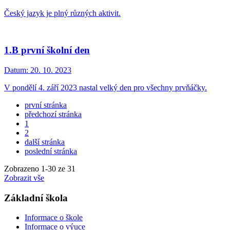
Český jazyk je plný různých aktivit.
1.B první školní den
Datum:
20. 10. 2023
V pondělí 4. září 2023 nastal velký den pro všechny prvňáčky.
první stránka
předchozí stránka
1
2
další stránka
poslední stránka
Zobrazeno
1
-
30
ze 31
Zobrazit vše
Základní škola
Informace o škole
Informace o výuce