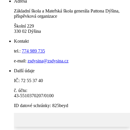
Adresa
Základní škola a Mateřská škola generála Pattona Dýšina,
příspěvková organizace
Školní 229
330 02 Dýšina
Kontakt
tel.:
774 989 735
e-mail:
zsdysina@zsdysina.cz
Další údaje
IČ: 72 55 37 40
č. účtu:
43-5510370207/0100
ID datové schránky: 825beyd