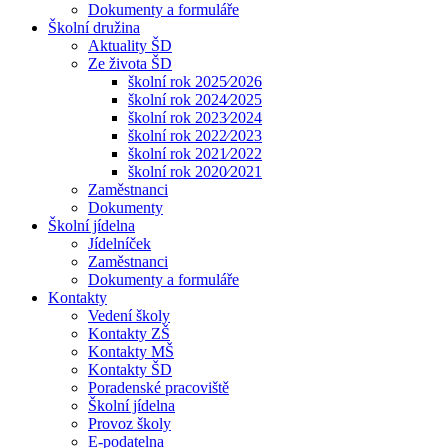
Dokumenty a formuláře
Školní družina
Aktuality ŠD
Ze života ŠD
školní rok 2025⁄2026
školní rok 2024⁄2025
školní rok 2023⁄2024
školní rok 2022⁄2023
školní rok 2021⁄2022
školní rok 2020⁄2021
Zaměstnanci
Dokumenty
Školní jídelna
Jídelníček
Zaměstnanci
Dokumenty a formuláře
Kontakty
Vedení školy
Kontakty ZŠ
Kontakty MŠ
Kontakty ŠD
Poradenské pracoviště
Školní jídelna
Provoz školy
E-podatelna