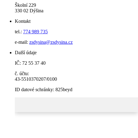
Školní 229
330 02 Dýšina
Kontakt
tel.:
774 989 735
e-mail:
zsdysina@zsdysina.cz
Další údaje
IČ: 72 55 37 40
č. účtu:
43-5510370207/0100
ID datové schránky: 825beyd