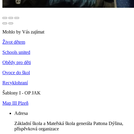
Mohlo by Vás zajímat
Život dětem
Schools united
Obědy pro děti
Ovoce do škol
Recyklohraní
Šablony I - OP JAK
Map III Plzeň
Adresa
Základní škola a Mateřská škola generála Pattona Dýšina,
příspěvková organizace