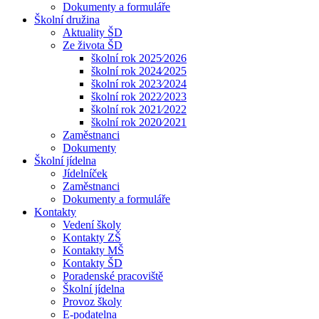
Dokumenty a formuláře
Školní družina
Aktuality ŠD
Ze života ŠD
školní rok 2025⁄2026
školní rok 2024⁄2025
školní rok 2023⁄2024
školní rok 2022⁄2023
školní rok 2021⁄2022
školní rok 2020⁄2021
Zaměstnanci
Dokumenty
Školní jídelna
Jídelníček
Zaměstnanci
Dokumenty a formuláře
Kontakty
Vedení školy
Kontakty ZŠ
Kontakty MŠ
Kontakty ŠD
Poradenské pracoviště
Školní jídelna
Provoz školy
E-podatelna