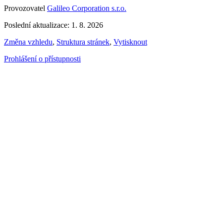
Provozovatel
Galileo Corporation s.r.o.
Poslední aktualizace: 1. 8. 2026
Změna vzhledu
,
Struktura stránek
,
Vytisknout
Prohlášení o přístupnosti