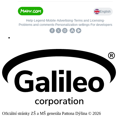
Oficiální stránky ZŠ a MŠ generála Pattona Dýšina © 2026