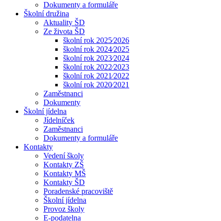
Dokumenty a formuláře
Školní družina
Aktuality ŠD
Ze života ŠD
školní rok 2025⁄2026
školní rok 2024⁄2025
školní rok 2023⁄2024
školní rok 2022⁄2023
školní rok 2021⁄2022
školní rok 2020⁄2021
Zaměstnanci
Dokumenty
Školní jídelna
Jídelníček
Zaměstnanci
Dokumenty a formuláře
Kontakty
Vedení školy
Kontakty ZŠ
Kontakty MŠ
Kontakty ŠD
Poradenské pracoviště
Školní jídelna
Provoz školy
E-podatelna