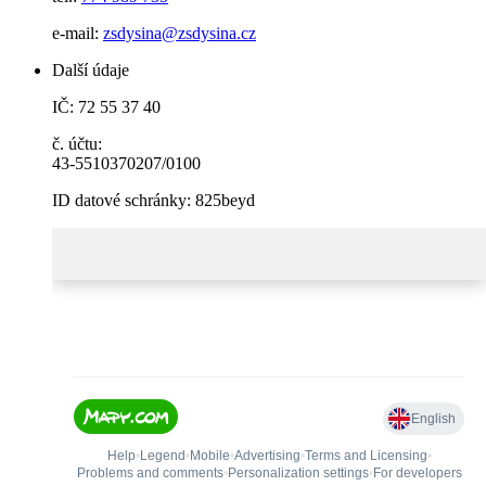
e-mail:
zsdysina@zsdysina.cz
Další údaje
IČ: 72 55 37 40
č. účtu:
43-5510370207/0100
ID datové schránky: 825beyd