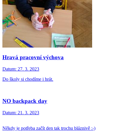
Hravá pracovní výchova
Datum:
27. 3. 2023
Do školy si chodíme i hrát.
NO backpack day
Datum:
21. 3. 2023
Někdy je potřeba začít den tak trochu bláznivě :-)