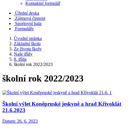
Kontaktní formulář
Úřední deska
Zájmová činnost
Sportovní hala
Formuláře
Úvodní stránka
Základní škola
Ze života školy
Naše třídy
8. třída
školní rok 2022/2023
školní rok 2022/2023
Školní výlet Koněpruské jeskyně a hrad Křivoklát
21.6.2023
Datum:
26. 6. 2023