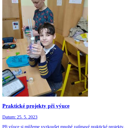
Praktické projekty při výuce
Datum:
25. 5. 2023
Při výuce si můžeme vyzkoušet mnohé zajímavé praktické projekty.