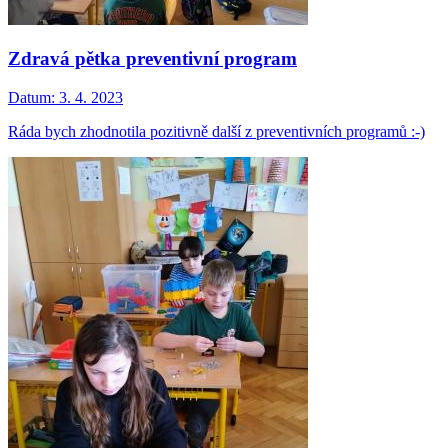
Zdravá pětka preventivní program
Datum:
3. 4. 2023
Ráda bych zhodnotila pozitivně další z preventivních programů :-)