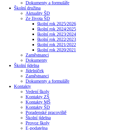
Dokumenty a formuláře
Školní družina
Aktuality ŠD
Ze života ŠD
školní rok 2025⁄2026
školní rok 2024⁄2025
školní rok 2023⁄2024
školní rok 2022⁄2023
školní rok 2021⁄2022
školní rok 2020⁄2021
Zaměstnanci
Dokumenty
Školní jídelna
Jídelníček
Zaměstnanci
Dokumenty a formuláře
Kontakty
Vedení školy
Kontakty ZŠ
Kontakty MŠ
Kontakty ŠD
Poradenské pracoviště
Školní jídelna
Provoz školy
E-podatelna