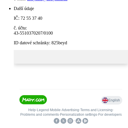
Další údaje
IČ: 72 55 37 40
č. účtu:
43-5510370207/0100
ID datové schránky: 825beyd