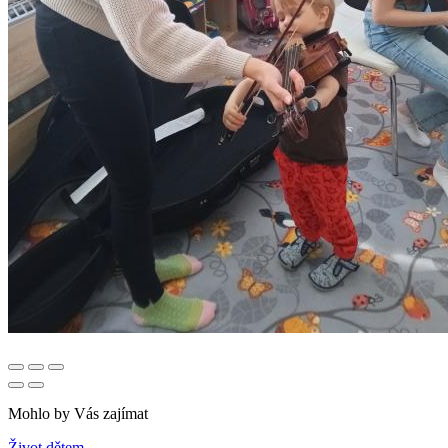
Mohlo by Vás zajímat
Život dětem