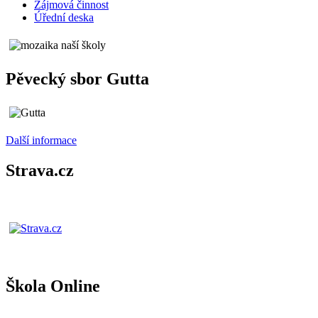
Zájmová činnost
Úřední deska
Pěvecký sbor Gutta
Další informace
Strava.cz
Škola Online