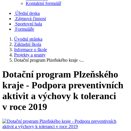
Kontaktní formulář
Úřední deska
Zájmová činnost
Sportovní hala
Formuláře
Úvodní stránka
Základní škola
Informace o škole
Projekty a granty
Dotační program Plzeňského kraje -...
Dotační program Plzeňského
kraje - Podpora preventivních
aktivit a výchovy k toleranci
v roce 2019