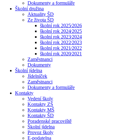
Dokumenty a formuláře
Školní družina
Aktuality ŠD
Ze života ŠD
školní rok 2025⁄2026
školní rok 2024⁄2025
školní rok 2023⁄2024
školní rok 2022⁄2023
školní rok 2021⁄2022
školní rok 2020⁄2021
Zaměstnanci
Dokumenty
Školní jídelna
Jídelníček
Zaměstnanci
Dokumenty a formuláře
Kontakty
Vedení školy
Kontakty ZŠ
Kontakty MŠ
Kontakty ŠD
Poradenské pracoviště
Školní jídelna
Provoz školy
E-podatelna