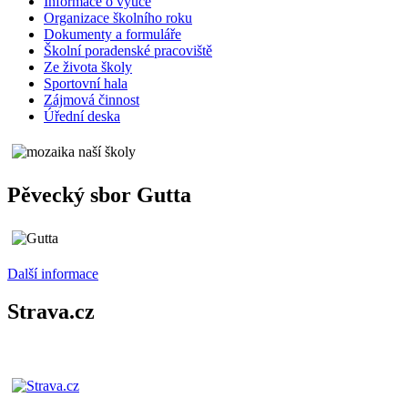
Informace o výuce
Organizace školního roku
Dokumenty a formuláře
Školní poradenské pracoviště
Ze života školy
Sportovní hala
Zájmová činnost
Úřední deska
Pěvecký sbor Gutta
Další informace
Strava.cz