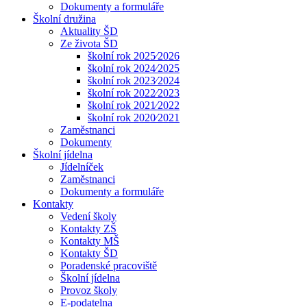
Dokumenty a formuláře
Školní družina
Aktuality ŠD
Ze života ŠD
školní rok 2025⁄2026
školní rok 2024⁄2025
školní rok 2023⁄2024
školní rok 2022⁄2023
školní rok 2021⁄2022
školní rok 2020⁄2021
Zaměstnanci
Dokumenty
Školní jídelna
Jídelníček
Zaměstnanci
Dokumenty a formuláře
Kontakty
Vedení školy
Kontakty ZŠ
Kontakty MŠ
Kontakty ŠD
Poradenské pracoviště
Školní jídelna
Provoz školy
E-podatelna