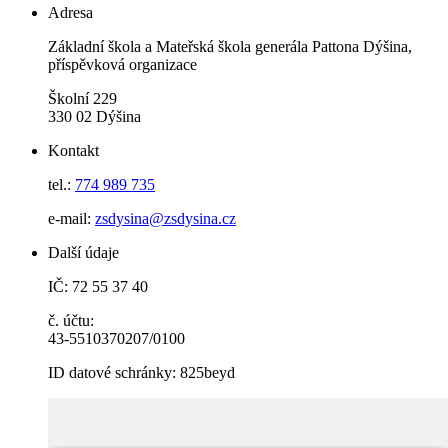
Adresa
Základní škola a Mateřská škola generála Pattona Dýšina,
příspěvková organizace
Školní 229
330 02 Dýšina
Kontakt
tel.:
774 989 735
e-mail:
zsdysina@zsdysina.cz
Další údaje
IČ: 72 55 37 40
č. účtu:
43-5510370207/0100
ID datové schránky: 825beyd