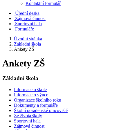
Kontaktní formulář
Úřední deska
Zájmová činnost
Sportovní hala
Formuláře
Úvodní stránka
Základní škola
Ankety ZŠ
Ankety ZŠ
Základní škola
Informace o škole
Informace o výuce
Organizace školního roku
Dokumenty a formuláře
Školní poradenské pracoviště
Ze života školy
Sportovní hala
Zájmová činnost