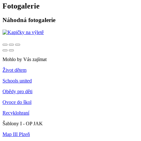
Fotogalerie
Náhodná fotogalerie
Mohlo by Vás zajímat
Život dětem
Schools united
Obědy pro děti
Ovoce do škol
Recyklohraní
Šablony I - OP JAK
Map III Plzeň