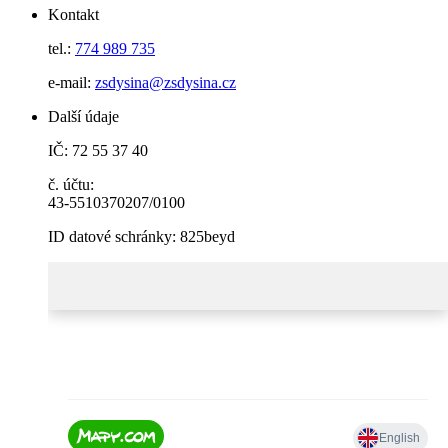
Kontakt
tel.:
774 989 735
e-mail:
zsdysina@zsdysina.cz
Další údaje
IČ: 72 55 37 40
č. účtu:
43-5510370207/0100
ID datové schránky: 825beyd