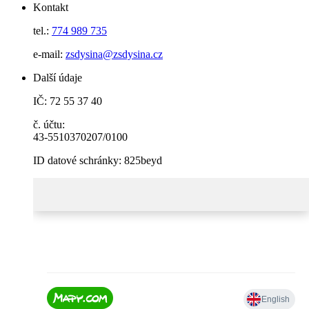
Kontakt
tel.:
774 989 735
e-mail:
zsdysina@zsdysina.cz
Další údaje
IČ: 72 55 37 40
č. účtu:
43-5510370207/0100
ID datové schránky: 825beyd