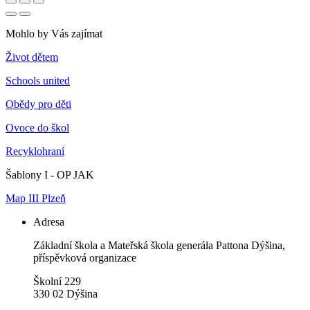
Mohlo by Vás zajímat
Život dětem
Schools united
Obědy pro děti
Ovoce do škol
Recyklohraní
Šablony I - OP JAK
Map III Plzeň
Adresa
Základní škola a Mateřská škola generála Pattona Dýšina,
příspěvková organizace
Školní 229
330 02 Dýšina