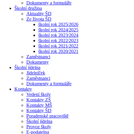
Dokumenty a formuláře
Školní družina
Aktuality ŠD
Ze života ŠD
školní rok 2025⁄2026
školní rok 2024⁄2025
školní rok 2023⁄2024
školní rok 2022⁄2023
školní rok 2021⁄2022
školní rok 2020⁄2021
Zaměstnanci
Dokumenty
Školní jídelna
Jídelníček
Zaměstnanci
Dokumenty a formuláře
Kontakty
Vedení školy
Kontakty ZŠ
Kontakty MŠ
Kontakty ŠD
Poradenské pracoviště
Školní jídelna
Provoz školy
E-podatelna